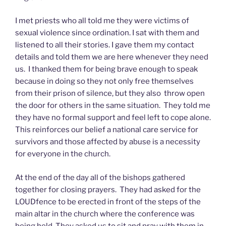
I met priests who all told me they were victims of
sexual violence since ordination. I sat with them and
listened to all their stories. I gave them my contact
details and told them we are here whenever they need
us. I thanked them for being brave enough to speak
because in doing so they not only free themselves
from their prison of silence, but they also throw open
the door for others in the same situation. They told me
they have no formal support and feel left to cope alone.
This reinforces our belief a national care service for
survivors and those affected by abuse is a necessity
for everyone in the church.
At the end of the day all of the bishops gathered
together for closing prayers. They had asked for the
LOUDfence to be erected in front of the steps of the
main altar in the church where the conference was
being held. They asked us to sit and pray with them in