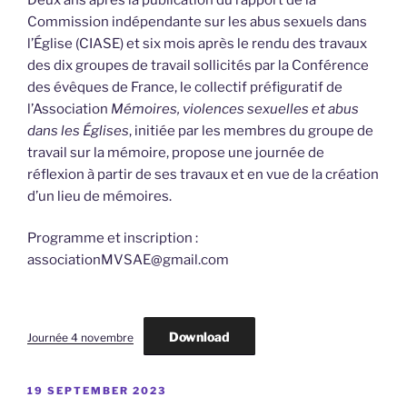
Commission indépendante sur les abus sexuels dans
l’Église (CIASE) et six mois après le rendu des travaux
des dix groupes de travail sollicités par la Conférence
des évêques de France, le collectif préfiguratif de
l’Association
Mémoires, violences sexuelles et abus
dans les Églises
, initiée par les membres du groupe de
travail sur la mémoire, propose une journée de
réflexion à partir de ses travaux et en vue de la création
d’un lieu de mémoires.
Programme et inscription :
associationMVSAE@gmail.com
Download
Journée 4 novembre
POSTED
19 SEPTEMBER 2023
ON