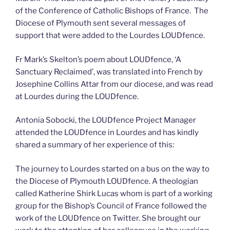
of the Conference of Catholic Bishops of France. The
Diocese of Plymouth sent several messages of
support that were added to the Lourdes LOUDfence.
Fr Mark’s Skelton’s poem about LOUDfence, ‘A
Sanctuary Reclaimed’, was translated into French by
Josephine Collins Attar from our diocese, and was read
at Lourdes during the LOUDfence.
Antonia Sobocki, the LOUDfence Project Manager
attended the LOUDfence in Lourdes and has kindly
shared a summary of her experience of this:
The journey to Lourdes started on a bus on the way to
the Diocese of Plymouth LOUDfence. A theologian
called Katherine Shirk Lucas whom is part of a working
group for the Bishop’s Council of France followed the
work of the LOUDfence on Twitter. She brought our