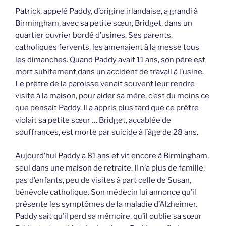
Patrick, appelé Paddy, d’origine irlandaise, a grandi à
Birmingham, avec sa petite sœur, Bridget, dans un
quartier ouvrier bordé d’usines. Ses parents,
catholiques fervents, les amenaient à la messe tous
les dimanches. Quand Paddy avait 11 ans, son père est
mort subitement dans un accident de travail à l’usine.
Le prêtre de la paroisse venait souvent leur rendre
visite à la maison, pour aider sa mère, c’est du moins ce
que pensait Paddy. Il a appris plus tard que ce prêtre
violait sa petite sœur … Bridget, accablée de
souffrances, est morte par suicide à l’âge de 28 ans.
Aujourd’hui Paddy a 81 ans et vit encore à Birmingham,
seul dans une maison de retraite. Il n’a plus de famille,
pas d’enfants, peu de visites à part celle de Susan,
bénévole catholique. Son médecin lui annonce qu’il
présente les symptômes de la maladie d’Alzheimer.
Paddy sait qu’il perd sa mémoire, qu’il oublie sa sœur