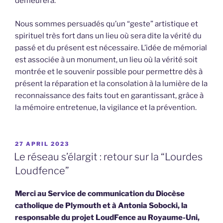
demeurera.
Nous sommes persuadés qu’un “geste” artistique et
spirituel très fort dans un lieu où sera dite la vérité du
passé et du présent est nécessaire. L’idée de mémorial
est associée à un monument, un lieu où la vérité soit
montrée et le souvenir possible pour permettre dès à
présent la réparation et la consolation à la lumière de la
reconnaissance des faits tout en garantissant, grâce à
la mémoire entretenue, la vigilance et la prévention.
POSTED
27 APRIL 2023
ON
Le réseau s’élargit : retour sur la “Lourdes
Loudfence”
Merci au Service de communication du Diocèse
catholique de Plymouth et à Antonia Sobocki, la
responsable du projet LoudFence au Royaume-Uni,