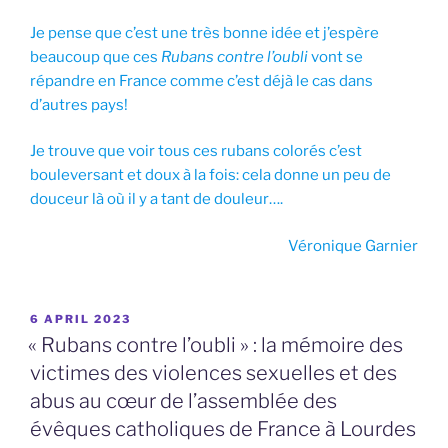
Je pense que c’est une très bonne idée et j’espère
beaucoup que ces
Rubans contre l’oubli
vont se
répandre en France comme c’est déjà le cas dans
d’autres pays!
Je trouve que voir tous ces rubans colorés c’est
bouleversant et doux à la fois: cela donne un peu de
douceur là où il y a tant de douleur….
Véronique Garnier
POSTED
6 APRIL 2023
ON
« Rubans contre l’oubli » : la mémoire des
victimes des violences sexuelles et des
abus au cœur de l’assemblée des
évêques catholiques de France à Lourdes