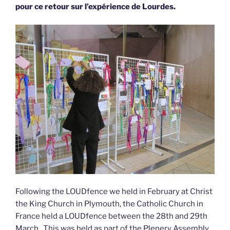
pour ce retour sur l’expérience de Lourdes.
Following the LOUDfence we held in February at Christ
the King Church in Plymouth, the Catholic Church in
France held a LOUDfence between the 28th and 29th
March. This was held as part of the Plenery Assembly