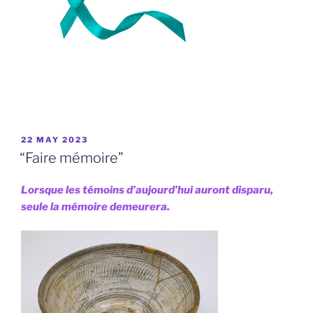
POSTED
22 MAY 2023
ON
“Faire mémoire”
Lorsque les témoins d’aujourd’hui auront disparu,
seule la mémoire demeurera.