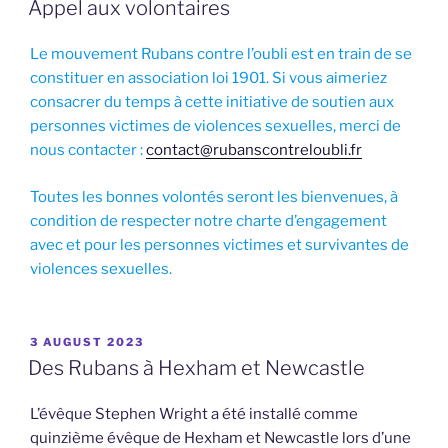
Appel aux volontaires
Le mouvement Rubans contre l’oubli est en train de se
constituer en association loi 1901. Si vous aimeriez
consacrer du temps à cette initiative de soutien aux
personnes victimes de violences sexuelles, merci de
nous contacter :
contact@rubanscontreloubli.fr
Toutes les bonnes volontés seront les bienvenues, à
condition de respecter notre charte d’engagement
avec et pour les personnes victimes et survivantes de
violences sexuelles.
POSTED
3 AUGUST 2023
ON
Des Rubans à Hexham et Newcastle
L’évêque Stephen Wright a été installé comme
quinzième évêque de Hexham et Newcastle lors d’une