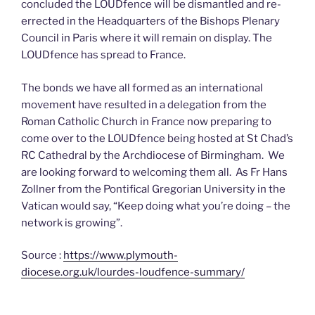
concluded the LOUDfence will be dismantled and re-
errected in the Headquarters of the Bishops Plenary
Council in Paris where it will remain on display. The
LOUDfence has spread to France.
The bonds we have all formed as an international
movement have resulted in a delegation from the
Roman Catholic Church in France now preparing to
come over to the LOUDfence being hosted at St Chad’s
RC Cathedral by the Archdiocese of Birmingham. We
are looking forward to welcoming them all. As Fr Hans
Zollner from the Pontifical Gregorian University in the
Vatican would say, “Keep doing what you’re doing – the
network is growing”.
Source :
https://www.plymouth-
diocese.org.uk/lourdes-loudfence-summary/